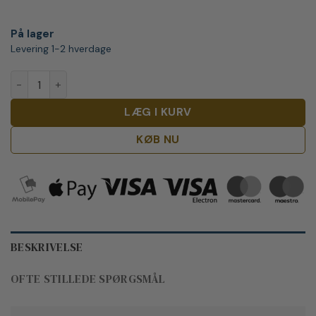
På lager
Levering 1-2 hverdage
Crystal Head + 2 shot glas antal
LÆG I KURV
KØB NU
BESKRIVELSE
OFTE STILLEDE SPØRGSMÅL