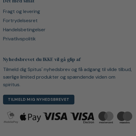
Det med småt
Fragt og levering
Fortrydelsesret
Handelsbetingelser
Privatlivspolitik
Nyhedsbrevet du IKKE vil gå glip af
Tilmeld dig Spitus' nyhedsbrev og få adgang til vilde tilbud,
særlige limited produkter og spændende viden om
spiritus.
TILMELD MIG NYHEDSBREVET