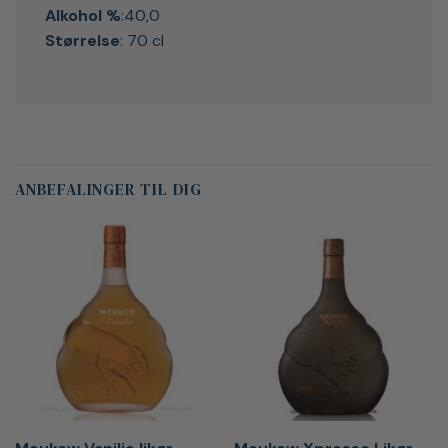
Alkohol %
:40,0
Størrelse
: 70 cl
ANBEFALINGER TIL DIG