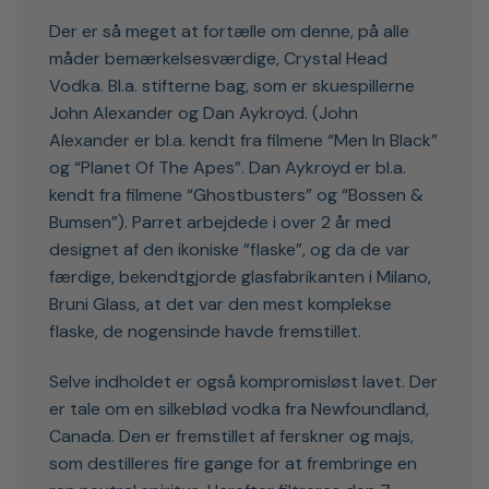
Der er så meget at fortælle om denne, på alle
måder bemærkelsesværdige, Crystal Head
Vodka. Bl.a. stifterne bag, som er skuespillerne
John Alexander og Dan Aykroyd. (John
Alexander er bl.a. kendt fra filmene “Men In Black”
og “Planet Of The Apes”. Dan Aykroyd er bl.a.
kendt fra filmene “Ghostbusters” og “Bossen &
Bumsen”). Parret arbejdede i over 2 år med
designet af den ikoniske ”flaske”, og da de var
færdige, bekendtgjorde glasfabrikanten i Milano,
Bruni Glass, at det var den mest komplekse
flaske, de nogensinde havde fremstillet.
Selve indholdet er også kompromisløst lavet. Der
er tale om en silkeblød vodka fra Newfoundland,
Canada. Den er fremstillet af ferskner og majs,
som destilleres fire gange for at frembringe en