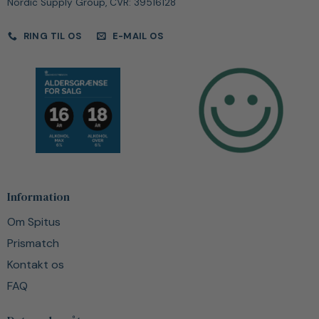
Nordic Supply Group, CVR: 39516128
RING TIL OS
E-MAIL OS
Information
Om Spitus
Prismatch
Kontakt os
FAQ