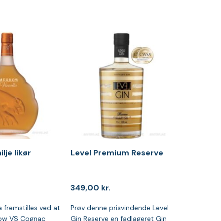
je likør
Level Premium Reserve
349,00
kr.
 fremstilles ved at
Prøv denne prisvindende Level
kow VS Cognac
Gin Reserve en fadlageret Gin