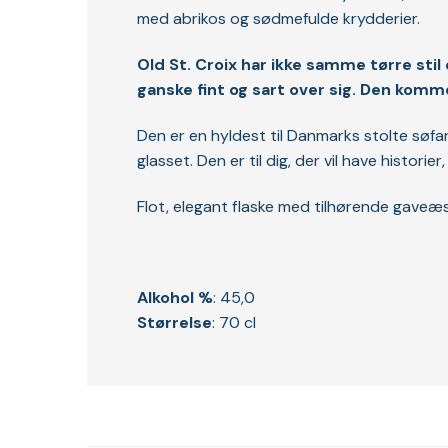
med abrikos og sødmefulde krydderier.
Old St. Croix har ikke samme tørre sti
ganske fint og sart over sig. Den komm
Den er en hyldest til Danmarks stolte søfarts
glasset. Den er til dig, der vil have historie
Flot, elegant flaske med tilhørende gaveæs
Alkohol %
: 45,0
Størrelse
: 70 cl