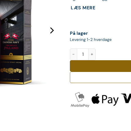
LÆS MERE
På lager
Levering 1-2 hverdage
Old St. Croix Danish Navy Fri