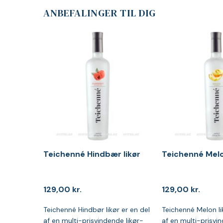
ANBEFALINGER TIL DIG
Teichenné Hindbær likør
Teichenné Melo
129,00
kr.
129,00
kr.
Teichenné Hindbør likør er en del
Teichenné Melon li
af en multi-prisvindende likør-
af en multi-prisvin