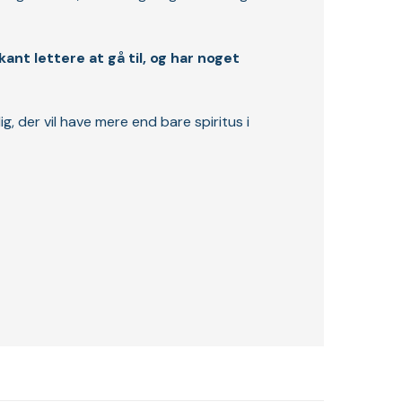
nt lettere at gå til, og har noget
ig, der vil have mere end bare spiritus i