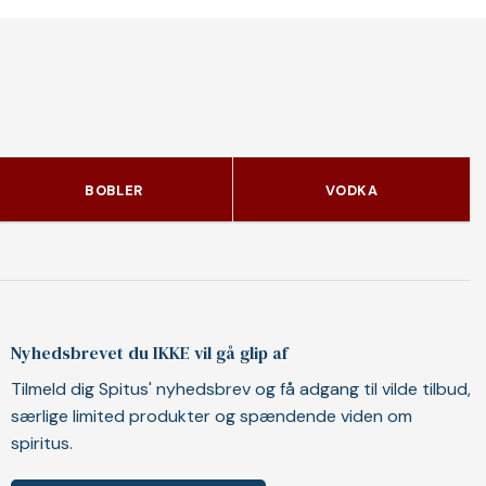
BOBLER
VODKA
Nyhedsbrevet du IKKE vil gå glip af
Tilmeld dig Spitus' nyhedsbrev og få adgang til vilde tilbud,
særlige limited produkter og spændende viden om
spiritus.