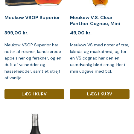
Meukow VSOP Superior
Meukow V.S. Clear
Panther Cognac, Mini
399,00
kr.
49,00
kr.
Meukow VSOP Superior har
Meukow VS med noter af træ,
noter af rosiner, kandiserede
lakrids og muskatnød, og for
appelsiner og ferskner, og en
en VS cognac har den en
duft af valnødder og
usædvanlig blød smag. Her i
hasselnødder, samt et strejf
mini udgave med 5cl.
af vanilje.
LÆG I KURV
LÆG I KURV