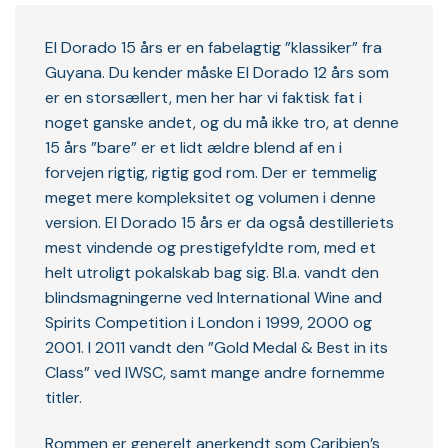
El Dorado 15 års er en fabelagtig ”klassiker” fra
Guyana. Du kender måske El Dorado 12 års som
er en storsællert, men her har vi faktisk fat i
noget ganske andet, og du må ikke tro, at denne
15 års ”bare” er et lidt ældre blend af en i
forvejen rigtig, rigtig god rom. Der er temmelig
meget mere kompleksitet og volumen i denne
version. El Dorado 15 års er da også destilleriets
mest vindende og prestigefyldte rom, med et
helt utroligt pokalskab bag sig. Bl.a. vandt den
blindsmagningerne ved International Wine and
Spirits Competition i London i 1999, 2000 og
2001. I 2011 vandt den ”Gold Medal & Best in its
Class” ved IWSC, samt mange andre fornemme
titler.
Rommen er generelt anerkendt som Caribien’s