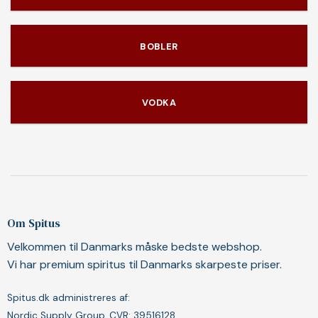
BOBLER
VODKA
Om Spitus
Velkommen til Danmarks måske bedste webshop.
Vi har premium spiritus til Danmarks skarpeste priser.
Spitus.dk administreres af:
Nordic Supply Group, CVR: 39516128