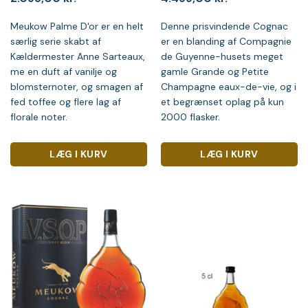
Meukow Palme D'or er en helt
Denne prisvindende Cognac
særlig serie skabt af
er en blanding af Compagnie
Kældermester Anne Sarteaux,
de Guyenne-husets meget
me en duft af vanilje og
gamle Grande og Petite
blomsternoter, og smagen af
Champagne eaux-de-vie, og i
fed toffee og flere lag af
et begrænset oplag på kun
florale noter.
2000 flasker.
LÆG I KURV
LÆG I KURV