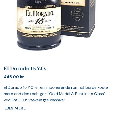
El Dorado 15 Y.O.
445,00
kr.
El Dorado 15 Y.O. er en imponerende rom, så burde koste
mere end den reelt gør. “Gold Medal & Best in its Class”
ved IWSC. En vaskeægte klassiker
LÆS MERE