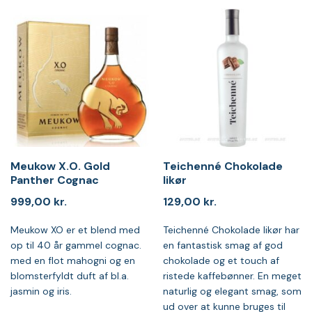
Meukow X.O. Gold
Teichenné Chokolade
Panther Cognac
likør
999,00
kr.
129,00
kr.
Meukow XO er et blend med
Teichenné Chokolade likør har
op til 40 år gammel cognac.
en fantastisk smag af god
med en flot mahogni og en
chokolade og et touch af
blomsterfyldt duft af bl.a.
ristede kaffebønner. En meget
jasmin og iris.
naturlig og elegant smag, som
ud over at kunne bruges til