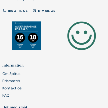
RING TIL OS
E-MAIL OS
Information
Om Spitus
Prismatch
Kontakt os
FAQ
Det med småt