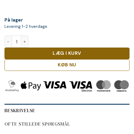
På lager
Levering 1-2 hverdage
El Dorado 15 Y.O. antal
LÆG I KURV
KØB NU
BESKRIVELSE
OFTE STILLEDE SPØRGSMÅL