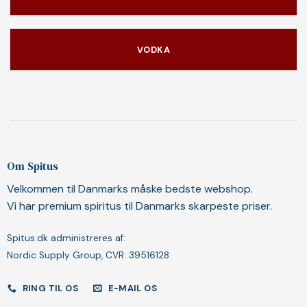
VODKA
Om Spitus
Velkommen til Danmarks måske bedste webshop.
Vi har premium spiritus til Danmarks skarpeste priser.
Spitus.dk administreres af:
Nordic Supply Group, CVR: 39516128
RING TIL OS
E-MAIL OS