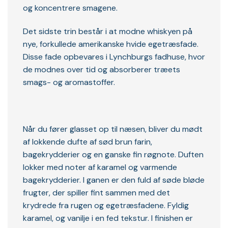
og koncentrere smagene.
Det sidste trin består i at modne whiskyen på
nye, forkullede amerikanske hvide egetræsfade.
Disse fade opbevares i Lynchburgs fadhuse, hvor
de modnes over tid og absorberer træets
smags- og aromastoffer.
Når du fører glasset op til næsen, bliver du mødt
af lokkende dufte af sød brun farin,
bagekrydderier og en ganske fin røgnote. Duften
lokker med noter af karamel og varmende
bagekrydderier. I ganen er den fuld af søde bløde
frugter, der spiller fint sammen med det
krydrede fra rugen og egetræsfadene. Fyldig
karamel, og vanilje i en fed tekstur. I finishen er