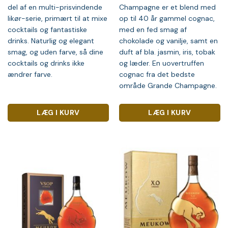
del af en multi-prisvindende
Champagne er et blend med
likør-serie, primært til at mixe
op til 40 år gammel cognac,
cocktails og fantastiske
med en fed smag af
drinks. Naturlig og elegant
chokolade og vanilje, samt en
smag, og uden farve, så dine
duft af bla. jasmin, iris, tobak
cocktails og drinks ikke
og læder. En uovertruffen
ændrer farve.
cognac fra det bedste
område Grande Champagne.
LÆG I KURV
LÆG I KURV