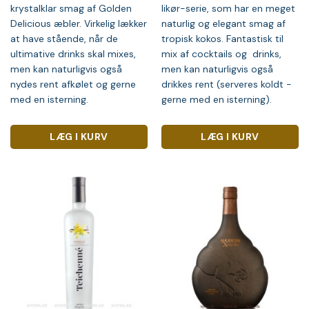
krystalklar smag af Golden
likør-serie, som har en meget
Delicious æbler. Virkelig lækker
naturlig og elegant smag af
at have stående, når de
tropisk kokos. Fantastisk til
ultimative drinks skal mixes,
mix af cocktails og drinks,
men kan naturligvis også
men kan naturligvis også
nydes rent afkølet og gerne
drikkes rent (serveres koldt -
med en isterning.
gerne med en isterning).
LÆG I KURV
LÆG I KURV