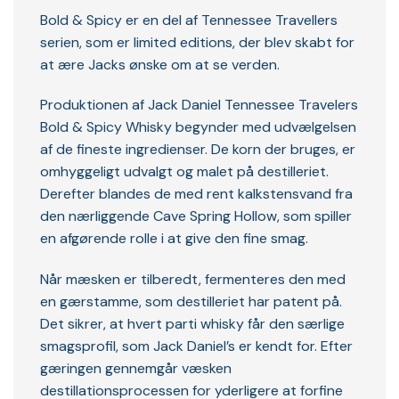
Bold & Spicy er en del af Tennessee Travellers
serien, som er limited editions, der blev skabt for
at ære Jacks ønske om at se verden.
Produktionen af Jack Daniel Tennessee Travelers
Bold & Spicy Whisky begynder med udvælgelsen
af de fineste ingredienser. De korn der bruges, er
omhyggeligt udvalgt og malet på destilleriet.
Derefter blandes de med rent kalkstensvand fra
den nærliggende Cave Spring Hollow, som spiller
en afgørende rolle i at give den fine smag.
Når mæsken er tilberedt, fermenteres den med
en gærstamme, som destilleriet har patent på.
Det sikrer, at hvert parti whisky får den særlige
smagsprofil, som Jack Daniel’s er kendt for. Efter
gæringen gennemgår væsken
destillationsprocessen for yderligere at forfine