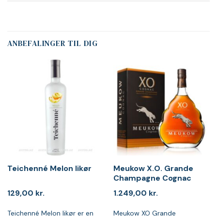
ANBEFALINGER TIL DIG
Teichenné Melon likør
Meukow X.O. Grande
Champagne Cognac
129,00
kr.
1.249,00
kr.
Teichenné Melon likør er en
Meukow XO Grande