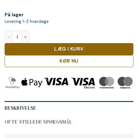
På lager
Levering 1-2 hverdage
Jack Daniel's Bold & Spicy Whiskey antal
LÆG I KURV
KØB NU
BESKRIVELSE
OFTE STILLEDE SPØRGSMÅL