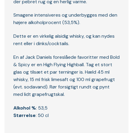
der pebret rug og en herlig varme.
Smagene intensiveres og underbygges med den
højere alkoholprocent (53,5%).
Dette er en virkelig alsidig whisky, og kan nydes
rent eller i dinks/cocktails.
En af Jack Daniels foreslåede favoritter med Bold
& Spicy er en High Flying Highball. Tag et stort
glas og tilsæt et par terninger is. Hæld 45 ml
whisky, 15 ml frisk limesaft og 100 ml grapefrugt
(evt. sodavand). Rør forsigtigt rundt og pynt
med lidt grapefrugtskal.
Alkohol %
: 53,5
Størrelse
: 50 cl