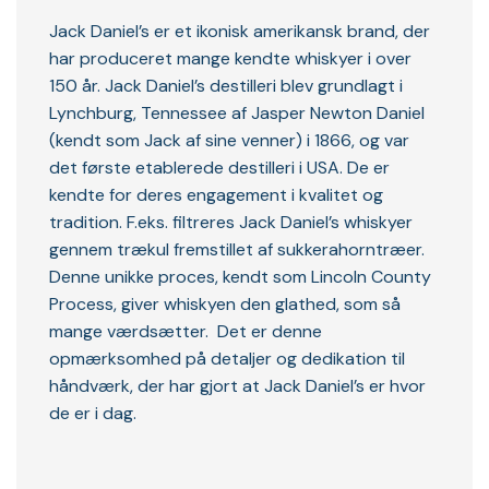
Jack Daniel’s er et ikonisk amerikansk brand, der
har produceret mange kendte whiskyer i over
150 år. Jack Daniel’s destilleri blev grundlagt i
Lynchburg, Tennessee af Jasper Newton Daniel
(kendt som Jack af sine venner) i 1866, og var
det første etablerede destilleri i USA. De er
kendte for deres engagement i kvalitet og
tradition. F.eks. filtreres Jack Daniel’s whiskyer
gennem trækul fremstillet af sukkerahorntræer.
Denne unikke proces, kendt som Lincoln County
Process, giver whiskyen den glathed, som så
mange værdsætter. Det er denne
opmærksomhed på detaljer og dedikation til
håndværk, der har gjort at Jack Daniel’s er hvor
de er i dag.