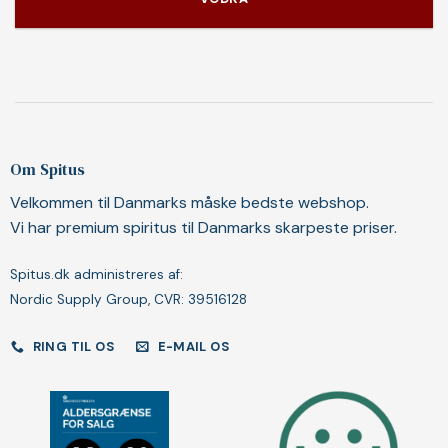
Om Spitus
Velkommen til Danmarks måske bedste webshop.
Vi har premium spiritus til Danmarks skarpeste priser.
Spitus.dk administreres af:
Nordic Supply Group, CVR: 39516128
RING TIL OS
E-MAIL OS