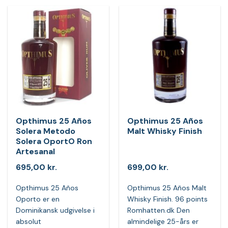
Opthimus 25 Años
Opthimus 25 Años
Solera Metodo
Malt Whisky Finish
Solera OportO Ron
Artesanal
695,00
kr.
699,00
kr.
Opthimus 25 Años
Opthimus 25 Años Malt
Oporto er en
Whisky Finish. 96 points
Dominikansk udgivelse i
Romhatten.dk Den
absolut
almindelige 25-års er