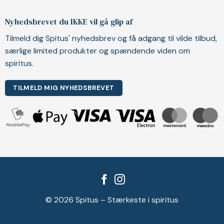
Nyhedsbrevet du IKKE vil gå glip af
Tilmeld dig Spitus' nyhedsbrev og få adgang til vilde tilbud,
særlige limited produkter og spændende viden om
spiritus.
TILMELD MIG NYHEDSBREVET
© 2026 Spitus – Stærkeste i spiritus