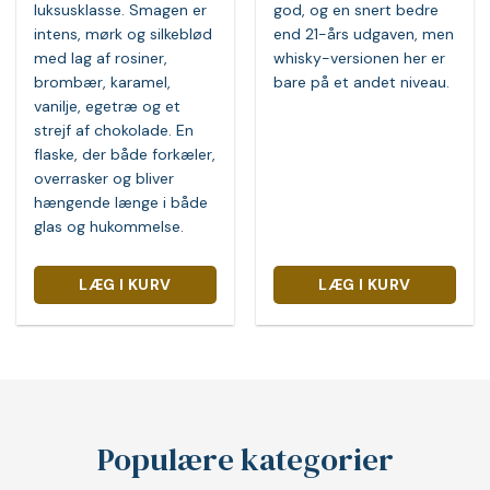
luksusklasse. Smagen er
god, og en snert bedre
intens, mørk og silkeblød
end 21-års udgaven, men
med lag af rosiner,
whisky-versionen her er
brombær, karamel,
bare på et andet niveau.
vanilje, egetræ og et
strejf af chokolade. En
flaske, der både forkæler,
overrasker og bliver
hængende længe i både
glas og hukommelse.
LÆG I KURV
LÆG I KURV
Populære kategorier