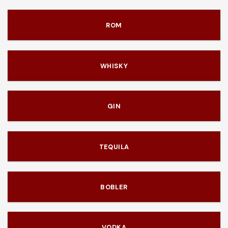
ROM
WHISKY
GIN
TEQUILA
BOBLER
VODKA