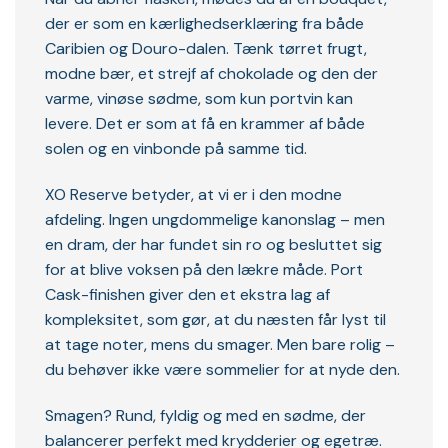
der er som en kærlighedserklæring fra både
Caribien og Douro-dalen. Tænk tørret frugt,
modne bær, et strejf af chokolade og den der
varme, vinøse sødme, som kun portvin kan
levere. Det er som at få en krammer af både
solen og en vinbonde på samme tid.
XO Reserve betyder, at vi er i den modne
afdeling. Ingen ungdommelige kanonslag – men
en dram, der har fundet sin ro og besluttet sig
for at blive voksen på den lækre måde. Port
Cask-finishen giver den et ekstra lag af
kompleksitet, som gør, at du næsten får lyst til
at tage noter, mens du smager. Men bare rolig –
du behøver ikke være sommelier for at nyde den.
Smagen? Rund, fyldig og med en sødme, der
balancerer perfekt med krydderier og egetræ.