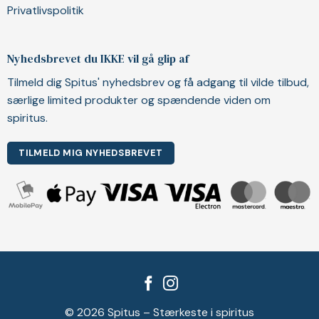
Privatlivspolitik
Nyhedsbrevet du IKKE vil gå glip af
Tilmeld dig Spitus' nyhedsbrev og få adgang til vilde tilbud,
særlige limited produkter og spændende viden om
spiritus.
TILMELD MIG NYHEDSBREVET
© 2026 Spitus – Stærkeste i spiritus