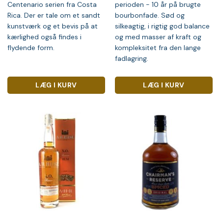
Centenario serien fra Costa
perioden - 10 år på brugte
Rica. Der er tale om et sandt
bourbonfade. Sød og
kunstværk og et bevis på at
silkeagtig, i rigtig god balance
kærlighed også findes i
og med masser af kraft og
flydende form.
kompleksitet fra den lange
fadlagring.
LÆG I KURV
LÆG I KURV