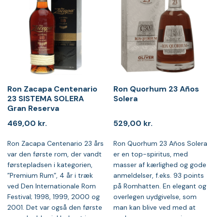
Ron Zacapa Centenario
Ron Quorhum 23 Años
23 SISTEMA SOLERA
Solera
Gran Reserva
469,00
kr.
529,00
kr.
Ron Zacapa Centenario 23 års
Ron Quorhum 23 Años Solera
var den første rom, der vandt
er en top-spiritus, med
førstepladsen i kategorien,
masser af kærlighed og gode
”Premium Rum”, 4 år i træk
anmeldelser, f.eks. 93 points
ved Den Internationale Rom
på Romhatten. En elegant og
Festival; 1998, 1999, 2000 og
overlegen uydgivelse, som
2001. Det var også den første
man kan blive ved med at