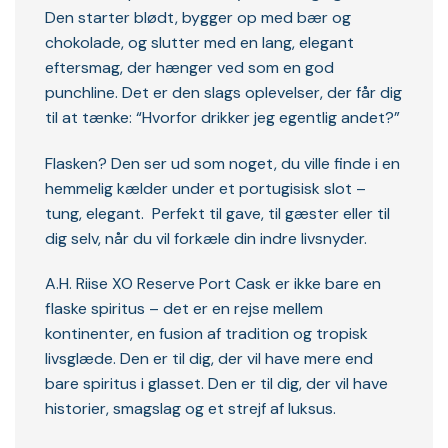
Den starter blødt, bygger op med bær og
chokolade, og slutter med en lang, elegant
eftersmag, der hænger ved som en god
punchline. Det er den slags oplevelser, der får dig
til at tænke: “Hvorfor drikker jeg egentlig andet?”
Flasken? Den ser ud som noget, du ville finde i en
hemmelig kælder under et portugisisk slot –
tung, elegant. Perfekt til gave, til gæster eller til
dig selv, når du vil forkæle din indre livsnyder.
A.H. Riise XO Reserve Port Cask er ikke bare en
flaske spiritus – det er en rejse mellem
kontinenter, en fusion af tradition og tropisk
livsglæde. Den er til dig, der vil have mere end
bare spiritus i glasset. Den er til dig, der vil have
historier, smagslag og et strejf af luksus.