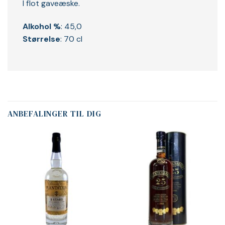
I flot gaveæske.
Alkohol %
: 45,0
Størrelse
: 70 cl
ANBEFALINGER TIL DIG