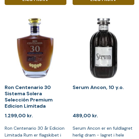
Ron Centenario 30
Serum Ancon, 10 y.o.
Sistema Solera
Selección Premium
Edicion Limitada
1.299,00
kr.
489,00
kr.
Ron Centenario 30 år Edicion
Serum Ancon er en fuldlagret
Limitada Rum er flagskibet i
herlig dram - lagret i hele