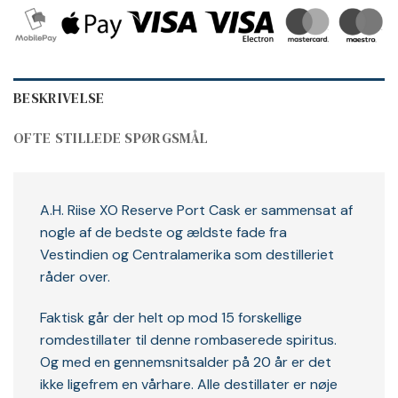
BESKRIVELSE
OFTE STILLEDE SPØRGSMÅL
A.H. Riise XO Reserve Port Cask er sammensat af
nogle af de bedste og ældste fade fra
Vestindien og Centralamerika som destilleriet
råder over.
Faktisk går der helt op mod 15 forskellige
romdestillater til denne rombaserede spiritus.
Og med en gennemsnitsalder på 20 år er det
ikke ligefrem en vårhare. Alle destillater er nøje