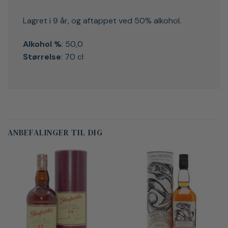
Lagret i 9 år, og aftappet ved 50% alkohol.
Alkohol %
: 50,0
Størrelse
: 70 cl
ANBEFALINGER TIL DIG