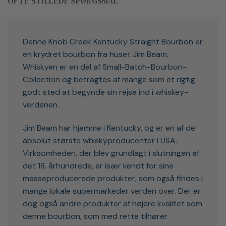
OFTE STILLEDE SPØRGSMÅL
Denne Knob Creek Kentucky Straight Bourbon er
en krydret bourbon fra huset Jim Beam.
Whiskyen er en del af Small-Batch-Bourbon-
Collection og betragtes af mange som et rigtig
godt sted at begynde sin rejse ind i whiskey-
verdenen.
Jim Beam har hjemme i Kentucky, og er en af de
absolut største whiskyproducenter i USA.
Virksomheden, der blev grundlagt i slutningen af
det 18. århundrede, er især kendt for sine
masseproducerede produkter, som også findes i
mange lokale supermarkeder verden over. Der er
dog også andre produkter af højere kvalitet som
denne bourbon, som med rette tilhører