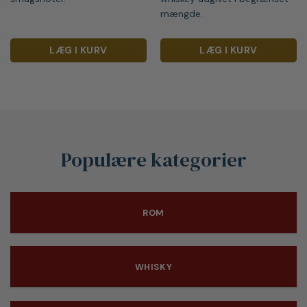
mængde.
LÆG I KURV
LÆG I KURV
Populære kategorier
ROM
WHISKY