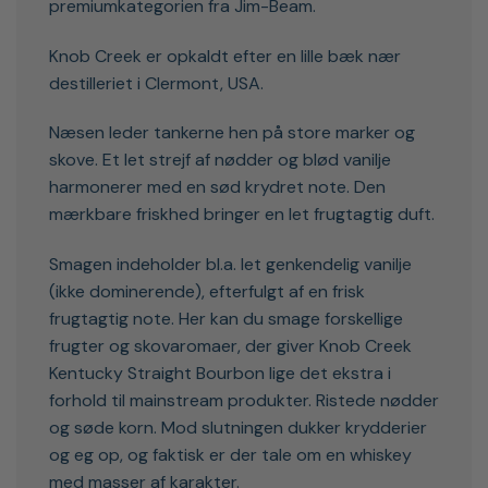
premiumkategorien fra Jim-Beam.
Knob Creek er opkaldt efter en lille bæk nær
destilleriet i Clermont, USA.
Næsen leder tankerne hen på store marker og
skove. Et let strejf af nødder og blød vanilje
harmonerer med en sød krydret note. Den
mærkbare friskhed bringer en let frugtagtig duft.
Smagen indeholder bl.a. let genkendelig vanilje
(ikke dominerende), efterfulgt af en frisk
frugtagtig note. Her kan du smage forskellige
frugter og skovaromaer, der giver Knob Creek
Kentucky Straight Bourbon lige det ekstra i
forhold til mainstream produkter. Ristede nødder
og søde korn. Mod slutningen dukker krydderier
og eg op, og faktisk er der tale om en whiskey
med masser af karakter.