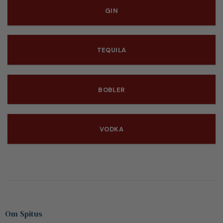
GIN
TEQUILA
BOBLER
VODKA
Om Spitus