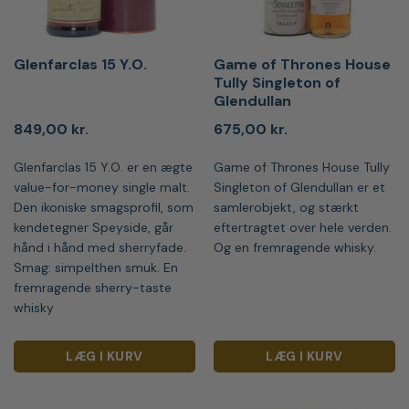
Glenfarclas 15 Y.O.
Game of Thrones House
Tully Singleton of
Glendullan
849,00
kr.
675,00
kr.
Glenfarclas 15 Y.O. er en ægte
Game of Thrones House Tully
value-for-money single malt.
Singleton of Glendullan er et
Den ikoniske smagsprofil, som
samlerobjekt, og stærkt
kendetegner Speyside, går
eftertragtet over hele verden.
hånd i hånd med sherryfade.
Og en fremragende whisky.
Smag: simpelthen smuk. En
fremragende sherry-taste
whisky
LÆG I KURV
LÆG I KURV