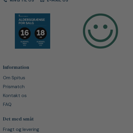
RING TIL OS
E-MAIL OS
Information
Om Spitus
Prismatch
Kontakt os
FAQ
Det med småt
Fragt og levering