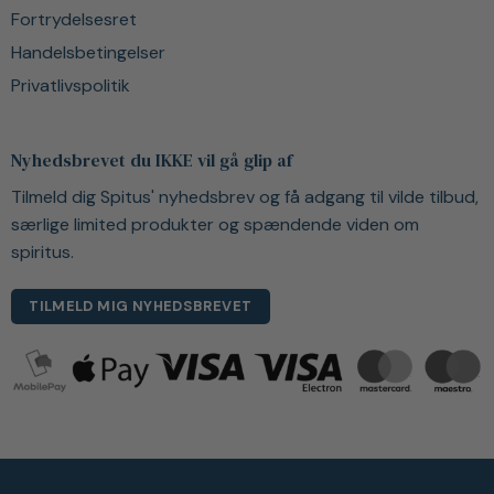
Fortrydelsesret
Handelsbetingelser
Privatlivspolitik
Nyhedsbrevet du IKKE vil gå glip af
Tilmeld dig Spitus' nyhedsbrev og få adgang til vilde tilbud,
særlige limited produkter og spændende viden om
spiritus.
TILMELD MIG NYHEDSBREVET