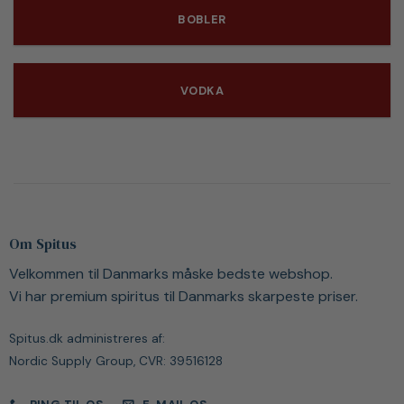
BOBLER
VODKA
Om Spitus
Velkommen til Danmarks måske bedste webshop.
Vi har premium spiritus til Danmarks skarpeste priser.
Spitus.dk administreres af:
Nordic Supply Group, CVR: 39516128