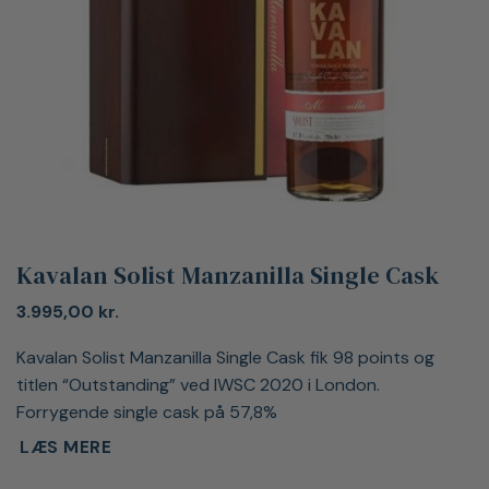
Kavalan Solist Manzanilla Single Cask
3.995,00
kr.
Kavalan Solist Manzanilla Single Cask fik 98 points og
titlen “Outstanding” ved IWSC 2020 i London.
Forrygende single cask på 57,8%
LÆS MERE