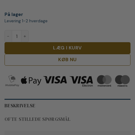
På lager
Levering 1-2 hverdage
Kavalan Solist Manzanilla Single Cask antal
LÆG I KURV
KØB NU
BESKRIVELSE
OFTE STILLEDE SPØRGSMÅL