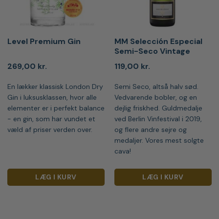
Level Premium Gin
MM Selección Especial
Semi-Seco Vintage
269,00
kr.
119,00
kr.
En lækker klassisk London Dry
Semi Seco, altså halv sød.
Gin i luksusklassen, hvor alle
Vedvarende bobler, og en
elementer er i perfekt balance
dejlig friskhed. Guldmedalje
- en gin, som har vundet et
ved Berlin Vinfestival i 2019,
væld af priser verden over.
og flere andre sejre og
medaljer. Vores mest solgte
cava!
LÆG I KURV
LÆG I KURV