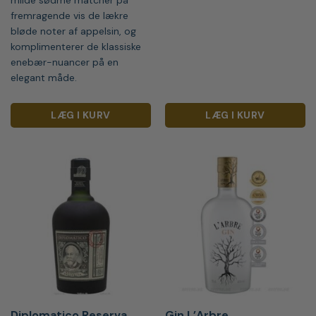
fremragende vis de lækre
bløde noter af appelsin, og
komplimenterer de klassiske
enebær-nuancer på en
elegant måde.
LÆG I KURV
LÆG I KURV
Diplomatico Reserva
Gin L’Arbre