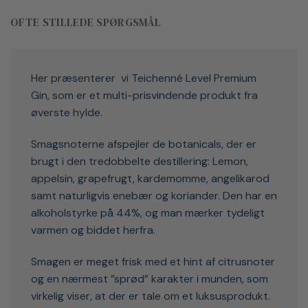
OFTE STILLEDE SPØRGSMÅL
Her præsenterer vi Teichenné Level Premium
Gin, som er et multi-prisvindende produkt fra
øverste hylde.
Smagsnoterne afspejler de botanicals, der er
brugt i den tredobbelte destillering: Lemon,
appelsin, grapefrugt, kardemomme, angelikarod
samt naturligvis enebær og koriander. Den har en
alkoholstyrke på 44%, og man mærker tydeligt
varmen og biddet herfra.
Smagen er meget frisk med et hint af citrusnoter
og en nærmest ”sprød” karakter i munden, som
virkelig viser, at der er tale om et luksusprodukt.