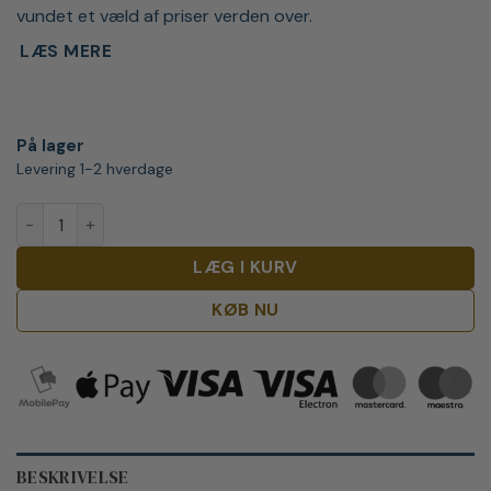
vundet et væld af priser verden over.
LÆS MERE
På lager
Levering 1-2 hverdage
Level Premium Gin antal
LÆG I KURV
KØB NU
BESKRIVELSE