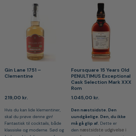
Gin Lane 1751 –
Foursquare 15 Years Old
Clementine
PENULTIMUS Exceptional
Cask Selection Mark XXX
Rom
219,00
kr.
1.045,00
kr.
Hvis du kan lide klementiner,
Den næstsidste. Den
skal du prøve denne gin!
uundgåelige. Den, du ikke
Fantastisk til cocktails, både
må gå glip af.
Dette er
klassiske og moderne. Sød og
den
næstsidste udgivelse i