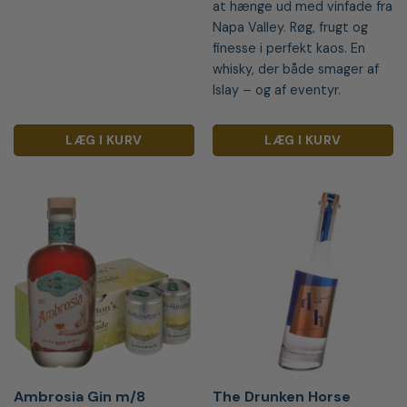
at hænge ud med vinfade fra
Napa Valley. Røg, frugt og
finesse i perfekt kaos. En
whisky, der både smager af
Islay – og af eventyr.
LÆG I KURV
LÆG I KURV
Ambrosia Gin m/8
The Drunken Horse