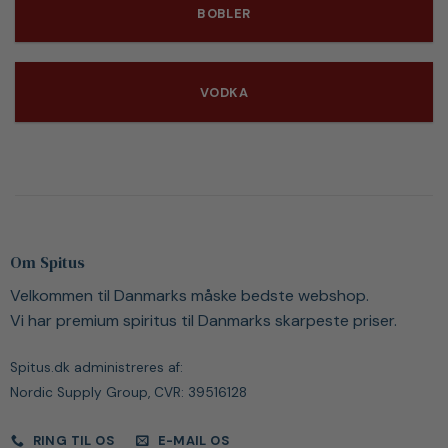
BOBLER
VODKA
Om Spitus
Velkommen til Danmarks måske bedste webshop.
Vi har premium spiritus til Danmarks skarpeste priser.
Spitus.dk administreres af:
Nordic Supply Group, CVR: 39516128
RING TIL OS
E-MAIL OS