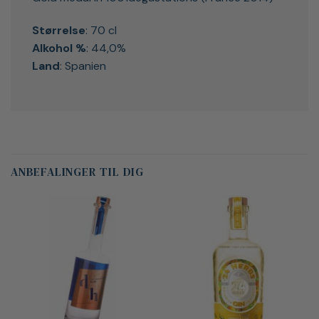
Størrelse
: 70 cl
Alkohol %
: 44,0%
Land
: Spanien
ANBEFALINGER TIL DIG