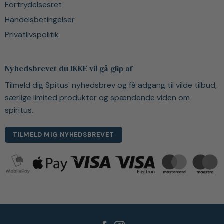
Fortrydelsesret
Handelsbetingelser
Privatlivspolitik
Nyhedsbrevet du IKKE vil gå glip af
Tilmeld dig Spitus' nyhedsbrev og få adgang til vilde tilbud,
særlige limited produkter og spændende viden om
spiritus.
TILMELD MIG NYHEDSBREVET