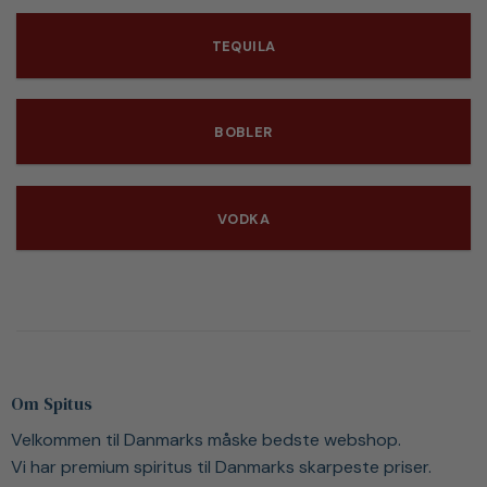
TEQUILA
BOBLER
VODKA
Om Spitus
Velkommen til Danmarks måske bedste webshop.
Vi har premium spiritus til Danmarks skarpeste priser.