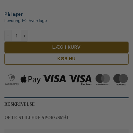
På lager
Levering 1-2 hverdage
Woodland gin antal
LÆG I KURV
KØB NU
BESKRIVELSE
OFTE STILLEDE SPØRGSMÅL