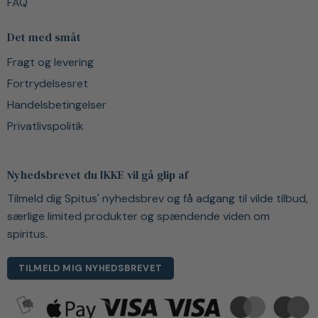
FAQ
Det med småt
Fragt og levering
Fortrydelsesret
Handelsbetingelser
Privatlivspolitik
Nyhedsbrevet du IKKE vil gå glip af
Tilmeld dig Spitus' nyhedsbrev og få adgang til vilde tilbud,
særlige limited produkter og spændende viden om
spiritus.
TILMELD MIG NYHEDSBREVET