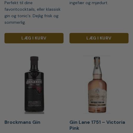
Perfekt til dine
ingefær og mjødurt.
favoritcocktails, eller klassisk
gin og tonic's. Dejlig frisk og
sommerlig.
LÆG I KURV
LÆG I KURV
Brockmans Gin
Gin Lane 1751 – Victoria
Pink