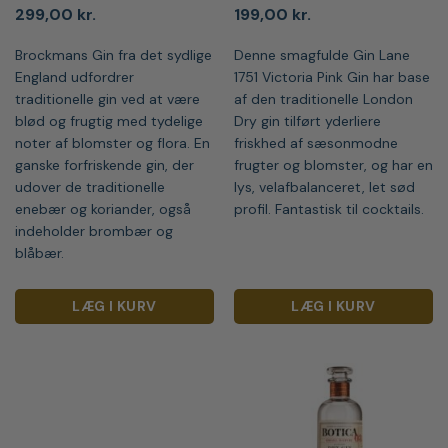
299,00
kr.
199,00
kr.
Brockmans Gin fra det sydlige
Denne smagfulde Gin Lane
England udfordrer
1751 Victoria Pink Gin har base
traditionelle gin ved at være
af den traditionelle London
blød og frugtig med tydelige
Dry gin tilført yderliere
noter af blomster og flora. En
friskhed af sæsonmodne
ganske forfriskende gin, der
frugter og blomster, og har en
udover de traditionelle
lys, velafbalanceret, let sød
enebær og koriander, også
profil. Fantastisk til cocktails.
indeholder brombær og
blåbær.
LÆG I KURV
LÆG I KURV