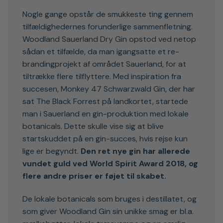
Nogle gange opstår de smukkeste ting gennem
tilfældighedernes forunderlige sammenfletning.
Woodland Sauerland Dry Gin opstod ved netop
sådan et tilfælde, da man igangsatte et re-
brandingprojekt af området Sauerland, for at
tiltrække flere tilflyttere. Med inspiration fra
succesen, Monkey 47 Schwarzwald Gin, der har
sat The Black Forrest på landkortet, startede
man i Sauerland en gin-produktion med lokale
botanicals. Dette skulle vise sig at blive
startskuddet på en gin-succes, hvis rejse kun
lige er begyndt.
Den ret nye gin har allerede
vundet guld ved World Spirit Award 2018, og
flere andre priser er føjet til skabet.
De lokale botanicals som bruges i destillatet, og
som giver Woodland Gin sin unikke smag er bl.a.