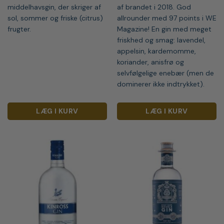
middelhavsgin, der skriger af
af brandet i 2018. God
sol, sommer og friske (citrus)
allrounder med 97 points i WE
frugter.
Magazine! En gin med meget
friskhed og smag: lavendel,
appelsin, kardemomme,
koriander, anisfrø og
selvfølgelige enebær (men de
dominerer ikke indtrykket).
LÆG I KURV
LÆG I KURV