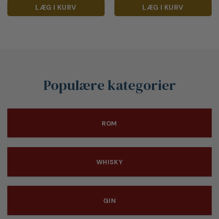
LÆG I KURV
LÆG I KURV
Populære kategorier
ROM
WHISKY
GIN