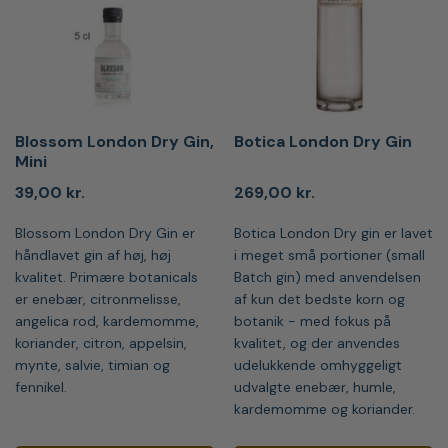
Blossom London Dry Gin,
Botica London Dry Gin
Mini
39,00
kr.
269,00
kr.
Blossom London Dry Gin er
Botica London Dry gin er lavet
håndlavet gin af høj, høj
i meget små portioner (small
kvalitet. Primære botanicals
Batch gin) med anvendelsen
er enebær, citronmelisse,
af kun det bedste korn og
angelica rod, kardemomme,
botanik - med fokus på
koriander, citron, appelsin,
kvalitet, og der anvendes
mynte, salvie, timian og
udelukkende omhyggeligt
fennikel.
udvalgte enebær, humle,
kardemomme og koriander.