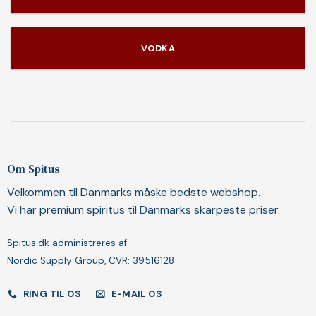
VODKA
Om Spitus
Velkommen til Danmarks måske bedste webshop.
Vi har premium spiritus til Danmarks skarpeste priser.
Spitus.dk administreres af:
Nordic Supply Group, CVR: 39516128
RING TIL OS
E-MAIL OS