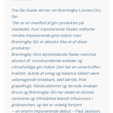
The Gin Guide skriver om Brentingby London Dry
Gin:
“Der er en overflod af gin-produkter på
markedet, hvor imponerende flasker indhyller
mindre imponerende gins indeni, men
Brentingby Gin er absolut ikke et af disse
produkter.
Brentingby Gins iøjnefaldende flaske matches
absolut af mundvandende enebær og
citrusholdige gin indeni. Den har en uovertruffen
kvalitet, dybde af smag og balance takket være
velsmagende birkebark, sød lakrids, frisk
grapefrugt, hibiskusblomst og tørrede enebær.
Bruce og Brentingby Gin har skabt en ikonisk
renommé og tilfredshed blandt influencere i
ginbranchen, og det er virkelig fortjent.
– en enorm imponerende debut.
– Paul Jackson,