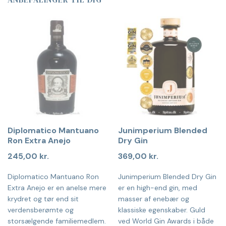
Diplomatico Mantuano
Junimperium Blended
Ron Extra Anejo
Dry Gin
245,00
kr.
369,00
kr.
Diplomatico Mantuano Ron
Junimperium Blended Dry Gin
Extra Anejo er en anelse mere
er en high-end gin, med
krydret og tør end sit
masser af enebær og
verdensberømte og
klassiske egenskaber. Guld
storsælgende familiemedlem.
ved World Gin Awards i både