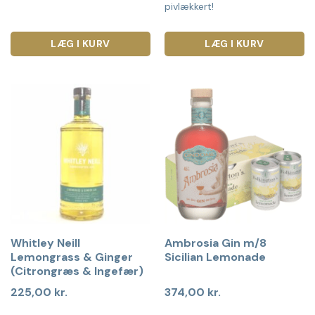
pivlækkert!
LÆG I KURV
LÆG I KURV
Whitley Neill
Ambrosia Gin m/8
Lemongrass & Ginger
Sicilian Lemonade
(Citrongræs & Ingefær)
225,00
kr.
374,00
kr.