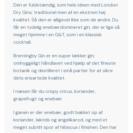
Den er fuldstændig, som hele ideen med London
Dry Gins; traditionel men af en ekstrem høj
kvalitet. Så den er alligevel ikke som de andre. Du
får en tydelig enebærdomineret gin, der er lige så
meget hjemme i en G&T, som i en klassisk
cocktail.
Brentingby Gin er en super lækker gin;
omhyggeligt håndlavet ved hjælp af det fineste
botanik og destilleret i små partier for at sikre
dets ensartede kvalitet.
I næsen får du crispy citrus, koriander,
grapefrugt og enebær.
I ganen er der enebær, godt bakket op af
koriander, lakrids og angelikarod, og med et
meget subtilt spor af hibiscus i finishen. Den har