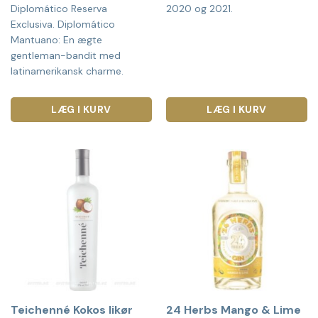
Diplomático Reserva
2020 og 2021.
Exclusiva. Diplomático
Mantuano: En ægte
gentleman-bandit med
latinamerikansk charme.
LÆG I KURV
LÆG I KURV
Teichenné Kokos likør
24 Herbs Mango & Lime