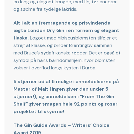
en lang og elegant længde, med fin, tør enebær
og sødme fra tydelige lakrids.
Alt i alt en fremragende og prisvindende
ægte London Dry Gin i en fornem og elegant
flaske.
Logoet med hibiscusblomsten tilføjer et
strejf af klasse, og binder Brentingby sammen
med Bruce’s sydafrikanske rødder. Det er også et
symbol på hans barndomshjem, hvor blomsten
vokser i overflod langs kysten i Durba.
5 stjerner ud af 5 mulige i anmeldelserne på
Master of Malt (ingen giver den under 5
stjerner!), og anmeldelsen i “From The Gin
Shelf” giver smagen hele 92 points og roser
projektet til skyerne!
The Gin Guide Awards – Writers’ Choice
Award 2019