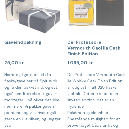
Gaveindpakning
Del Professore
Vermouth Caol Ila Cask
Finish Edition
25,00
kr.
1.095,00
kr.
Nemt og ligetil: bestil din
Del Professore Vermouth Caol
flaske/gave her på Spitus.dk
Ila Whisky Cask Finish Edition
og få den pakket ind, og evt.
er udgivet i i alt 328 flasker
også sendt direkte til gave-
globalt. Det er ikke bare en
modtager - så bliver det ikke
limited edition; det er en
nemmere. Vi pakker gaven
flydende
pænt ind, og vi skriver også
Pokémon‑sjældenhed.
gerne en lille hilsen, og lægger
Enestående mulighed for at
ved
prøve noget både unikt og