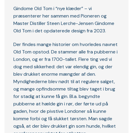
Gindome Old Tom i “nye klæder” – vi
præsenterer her sammen med Pioneren og
Master Distiller Steen Lerche-Jensen Gindome
Old Tom i det opdaterede design fra 2023.
Der findes mange historier om hvorledes navnet
Old Tom opstod. De stammer alle fra pubberne i
London, og er fra 1700-tallet. Flere ting ved vi
dog med sikkerhed: det var elendig gin, og der
blev drukket enorme mængder af den.
Myndighederne blev nødt til at regulere salget,
og mange opfindsomme tiltag blev taget i brug
for stadig at kunne få gin. Bl.a. begyndte
pubberne at hælde gin i rør, der førte ud på
gaden, hvor de pivstive Londoner så kunne
komme forbi og få slukket tørsten. Man sagde
også, at der blev drukket gin som hunde, hvilket