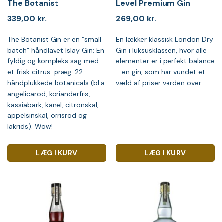
The Botanist
Level Premium Gin
339,00
kr.
269,00
kr.
The Botanist Gin er en “small
En lækker klassisk London Dry
batch” håndlavet Islay Gin: En
Gin i luksusklassen, hvor alle
fyldig og kompleks sag med
elementer er i perfekt balance
et frisk citrus-præg. 22
- en gin, som har vundet et
håndplukkede botanicals (bl.a.
væld af priser verden over.
angelicarod, korianderfrø,
kassiabark, kanel, citronskal,
appelsinskal, orrisrod og
lakrids). Wow!
LÆG I KURV
LÆG I KURV