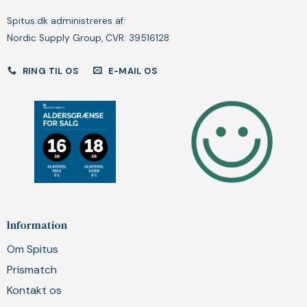
Spitus.dk administreres af:
Nordic Supply Group, CVR: 39516128
RING TIL OS
E-MAIL OS
Information
Om Spitus
Prismatch
Kontakt os