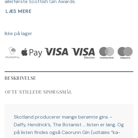
allerførste Scottish Gin Awards.
LÆS MERE
Ikke på lager
BESKRIVELSE
OFTE STILLEDE SPØRGSMÅL
Skotland producerer mange berømte gins –
Daffy, Hendrick’s, The Botanist … listen er lang. Og
på listen findes også Caorunn Gin (udtales “ka-