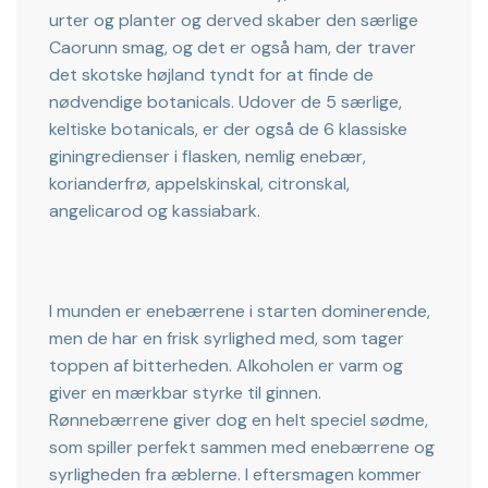
urter og planter og derved skaber den særlige
Caorunn smag, og det er også ham, der traver
det skotske højland tyndt for at finde de
nødvendige botanicals. Udover de 5 særlige,
keltiske botanicals, er der også de 6 klassiske
giningredienser i flasken, nemlig enebær,
korianderfrø, appelskinskal, citronskal,
angelicarod og kassiabark.
I munden er enebærrene i starten dominerende,
men de har en frisk syrlighed med, som tager
toppen af bitterheden. Alkoholen er varm og
giver en mærkbar styrke til ginnen.
Rønnebærrene giver dog en helt speciel sødme,
som spiller perfekt sammen med enebærrene og
syrligheden fra æblerne. I eftersmagen kommer