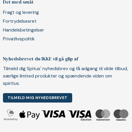
Det med småt
Fragt og levering
Fortrydelsesret
Handelsbetingelser
Privatlivspolitik
Nyhedsbrevet du IKKE vil gå glip af
Tilmeld dig Spitus' nyhedsbrev og få adgang til vilde tilbud,
særlige limited produkter og spændende viden om
spiritus.
TILMELD MIG NYHEDSBREVET