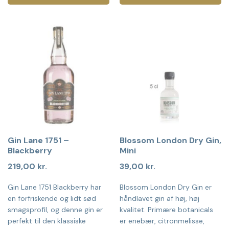
Gin Lane 1751 –
Blossom London Dry Gin,
Blackberry
Mini
219,00
kr.
39,00
kr.
Gin Lane 1751 Blackberry har
Blossom London Dry Gin er
en forfriskende og lidt sød
håndlavet gin af høj, høj
smagsprofil, og denne gin er
kvalitet. Primære botanicals
perfekt til den klassiske
er enebær, citronmelisse,