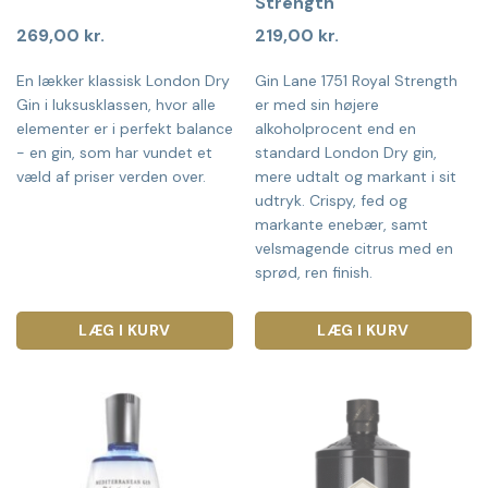
Strength
269,00
kr.
219,00
kr.
En lækker klassisk London Dry
Gin Lane 1751 Royal Strength
Gin i luksusklassen, hvor alle
er med sin højere
elementer er i perfekt balance
alkoholprocent end en
- en gin, som har vundet et
standard London Dry gin,
væld af priser verden over.
mere udtalt og markant i sit
udtryk. Crispy, fed og
markante enebær, samt
velsmagende citrus med en
sprød, ren finish.
LÆG I KURV
LÆG I KURV