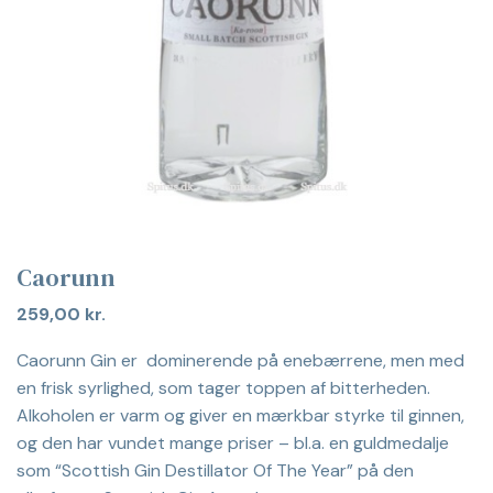
Caorunn
259,00
kr.
Caorunn Gin er dominerende på enebærrene, men med
en frisk syrlighed, som tager toppen af bitterheden.
Alkoholen er varm og giver en mærkbar styrke til ginnen,
og den har vundet mange priser – bl.a. en guldmedalje
som “Scottish Gin Destillator Of The Year” på den