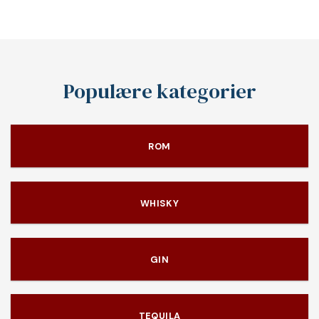
Populære kategorier
ROM
WHISKY
GIN
TEQUILA