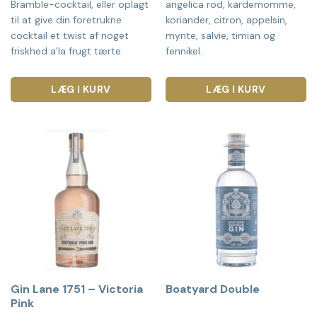
Bramble-cocktail, eller oplagt
angelica rod, kardemomme,
til at give din foretrukne
koriander, citron, appelsin,
cocktail et twist af noget
mynte, salvie, timian og
friskhed a’la frugt tærte.
fennikel.
LÆG I KURV
LÆG I KURV
Gin Lane 1751 – Victoria
Boatyard Double
Pink