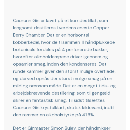
Caorunn Gin er lavet på et korndestillat, som
langsomt destilleres i verdens eneste Copper
Berry Chamber. Det er en horisontal
kobberkedel, hvor de tilsammen 11 håndplukkede
botanicals fordeles på 4 perforerede bakker,
hvorefter alkoholdampene driver igennem og
opsamler smag, inden den kondenseres. Det
runde kammer giver den størst mulige overflade,
og derved opnås der størst mulige smag på en
mild og nænsom måde. Det er en meget tids- og
arbejdskrævende destillering, som til gengæld
sikrer en fantastisk smag. Til sidst tilsættes
Caorunn Gin krystalklart, skotsk kildevand, indtil
den rammer en alkoholstyrke på 41,8%.
Det er Ginmaster Simon Buley, der håndmikser