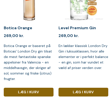
Botica Orange
Level Premium Gin
269,00
kr.
269,00
kr.
Botica Orange er baseret på
En lækker klassisk London Dry
Boticas' London Dry gin tilsat
Gin i luksusklassen, hvor alle
de mest fantastiske spanske
elementer er i perfekt balance
appelsiner fra Valencia - en
- en gin, som har vundet et
middelhavsgin, der skriger af
væld af priser verden over.
sol, sommer og friske (citrus)
frugter.
LÆG I KURV
LÆG I KURV