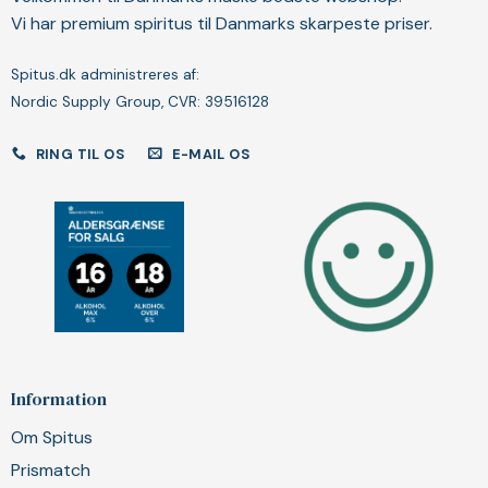
Vi har premium spiritus til Danmarks skarpeste priser.
Spitus.dk administreres af:
Nordic Supply Group, CVR: 39516128
RING TIL OS
E-MAIL OS
Information
Om Spitus
Prismatch