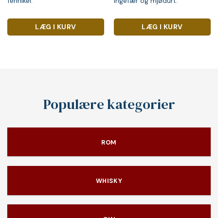
fennikel.
ingefær og mjødurt.
LÆG I KURV
LÆG I KURV
Populære kategorier
ROM
WHISKY