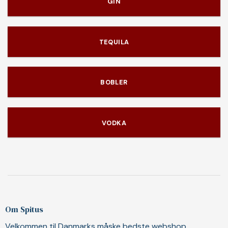
GIN
TEQUILA
BOBLER
VODKA
Om Spitus
Velkommen til Danmarks måske bedste webshop.