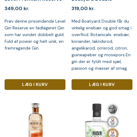
349,00
kr.
319,00
kr.
Prøv denne prisvindende Level
Med Boatyard Double får du
Gin Reserve en fadlageret Gin
virkelig enebær og god smag i
som har vundet dobbelt guld.
overflod. Botanicals: enebær,
Fuld af power og helt unik, en
koriander, lakridsrod,
fremragende Gin.
angelikarod, orrisrod, citron,
guineapeber og mosepors.En
gin der er fyldt med sjæl,
passion og masser af smag.
LÆG I KURV
LÆG I KURV