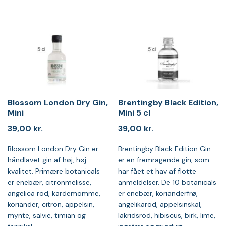
Blossom London Dry Gin,
Brentingby Black Edition,
Mini
Mini 5 cl
39,00
kr.
39,00
kr.
Blossom London Dry Gin er
Brentingby Black Edition Gin
håndlavet gin af høj, høj
er en fremragende gin, som
kvalitet. Primære botanicals
har fået et hav af flotte
er enebær, citronmelisse,
anmeldelser. De 10 botanicals
angelica rod, kardemomme,
er enebær, korianderfrø,
koriander, citron, appelsin,
angelikarod, appelsinskal,
mynte, salvie, timian og
lakridsrod, hibiscus, birk, lime,