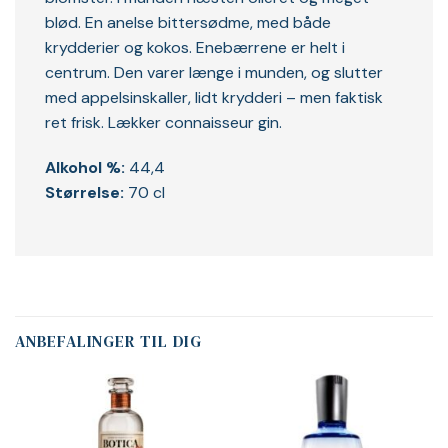
blød. En anelse bittersødme, med både
krydderier og kokos. Enebærrene er helt i
centrum. Den varer længe i munden, og slutter
med appelsinskaller, lidt krydderi – men faktisk
ret frisk. Lækker connaisseur gin.
Alkohol %:
44,4
Størrelse:
70 cl
ANBEFALINGER TIL DIG