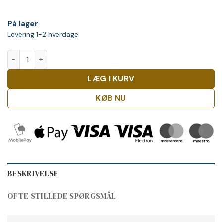
På lager
Levering 1-2 hverdage
Citadelle Juniper Décadence antal
LÆG I KURV
KØB NU
BESKRIVELSE
OFTE STILLEDE SPØRGSMÅL