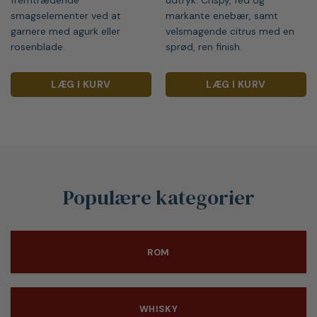
smagselementer ved at
markante enebær, samt
garnere med agurk eller
velsmagende citrus med en
rosenblade.
sprød, ren finish.
LÆG I KURV
LÆG I KURV
Populære kategorier
ROM
WHISKY