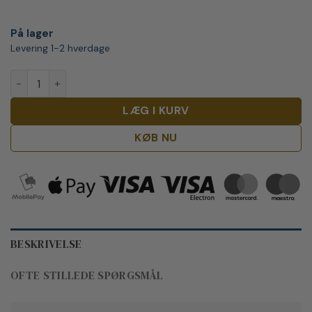
På lager
Levering 1-2 hverdage
Isfjord Premium Arctic Gin antal
LÆG I KURV
KØB NU
BESKRIVELSE
OFTE STILLEDE SPØRGSMÅL