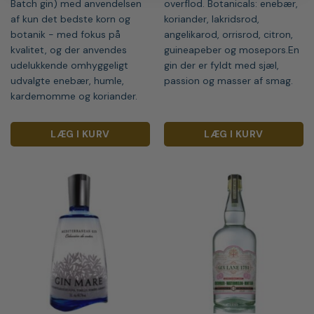
Batch gin) med anvendelsen
overflod. Botanicals: enebær,
af kun det bedste korn og
koriander, lakridsrod,
botanik - med fokus på
angelikarod, orrisrod, citron,
kvalitet, og der anvendes
guineapeber og mosepors.En
udelukkende omhyggeligt
gin der er fyldt med sjæl,
udvalgte enebær, humle,
passion og masser af smag.
kardemomme og koriander.
LÆG I KURV
LÆG I KURV