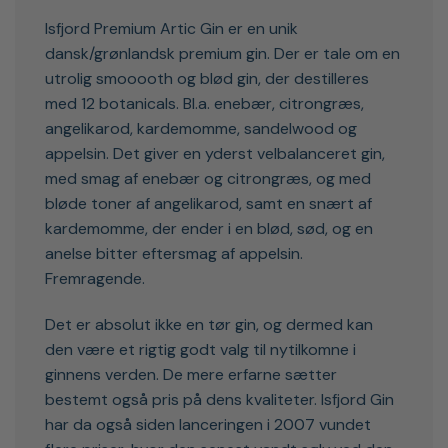
Isfjord Premium Artic Gin er en unik
dansk/grønlandsk premium gin. Der er tale om en
utrolig smooooth og blød gin, der destilleres
med 12 botanicals. Bl.a. enebær, citrongræs,
angelikarod, kardemomme, sandelwood og
appelsin. Det giver en yderst velbalanceret gin,
med smag af enebær og citrongræs, og med
bløde toner af angelikarod, samt en snært af
kardemomme, der ender i en blød, sød, og en
anelse bitter eftersmag af appelsin.
Fremragende.
Det er absolut ikke en tør gin, og dermed kan
den være et rigtig godt valg til nytilkomne i
ginnens verden. De mere erfarne sætter
bestemt også pris på dens kvaliteter. Isfjord Gin
har da også siden lanceringen i 2007 vundet