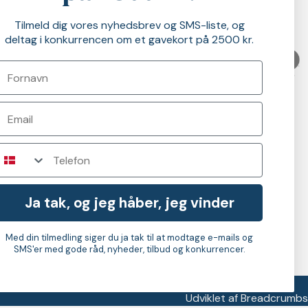
TILMELD MIG NYHEDSBREVET
Tilmeld dig vores nyhedsbrev og SMS-liste, og
deltag i konkurrencen om et gavekort på 2500 kr.
Telefon
Ja tak, og jeg håber, jeg vinder
Med din tilmedling siger du ja tak til at modtage e-mails og
SMS'er med gode råd, nyheder, tilbud og konkurrencer.
Udviklet af Breadcrumbs