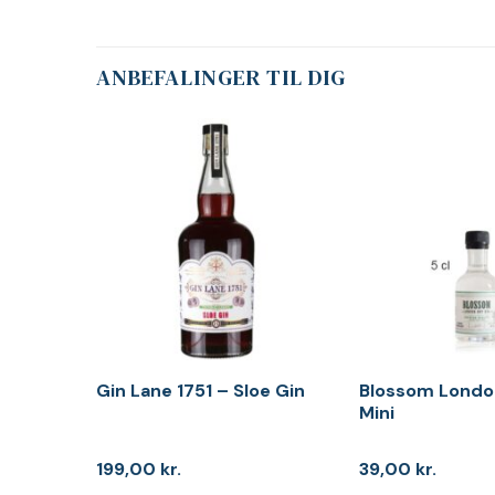
ANBEFALINGER TIL DIG
Gin Lane 1751 – Sloe Gin
Blossom London
Mini
199,00
kr.
39,00
kr.