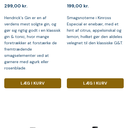
299,00
kr.
199,00
kr.
Hendrick's Gin er en af
Smagsnoterne i Kinross
verdens mest solgte gin, og
Especial er enebær, med et
gør sig rigtig godt i en klassisk
hint af citrus, appelsinskal og
gin & tonic, hvor mange
lemon, hvilket gør den aldeles
foretrækker at forstærke de
velegnet til den klassiske G&T.
fremtrædende
smagselementer ved at
garnere med agurk eller
rosenblade.
LÆG I KURV
LÆG I KURV