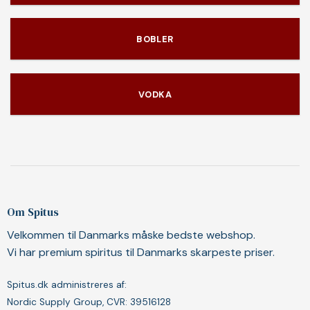
BOBLER
VODKA
Om Spitus
Velkommen til Danmarks måske bedste webshop.
Vi har premium spiritus til Danmarks skarpeste priser.
Spitus.dk administreres af:
Nordic Supply Group, CVR: 39516128