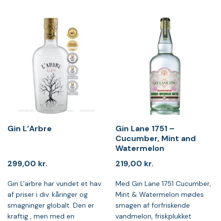
Gin L’Arbre
Gin Lane 1751 –
Cucumber, Mint and
Watermelon
299,00
kr.
219,00
kr.
Gin L'arbre har vundet et hav
Med Gin Lane 1751 Cucumber,
af priser i div. kåringer og
Mint & Watermelon mødes
smagninger globalt. Den er
smagen af forfriskende
kraftig , men med en
vandmelon, friskplukket