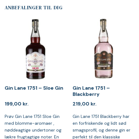
ANBEFALINGER TIL DIG
Gin Lane 1751 – Sloe Gin
Gin Lane 1751 –
Blackberry
199,00
kr.
219,00
kr.
Prøv Gin Lane 1751 Sloe Gin
Gin Lane 1751 Blackberry har
med blomme-aromaer ,
en forfriskende og lidt sød
nøddeagtige undertoner og
smagsprofil, og denne gin er
lækre frugtagtige noter. En
perfekt til den klassiske