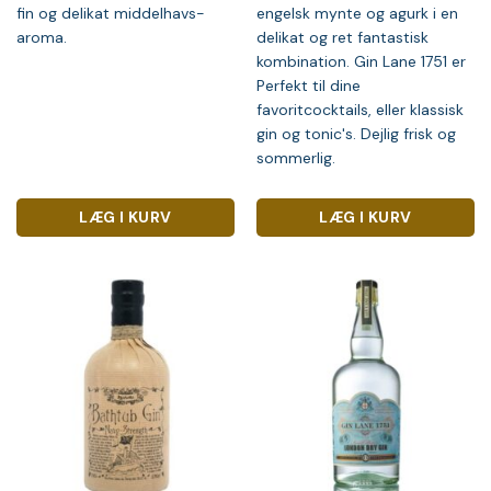
fin og delikat middelhavs-
engelsk mynte og agurk i en
aroma.
delikat og ret fantastisk
kombination. Gin Lane 1751 er
Perfekt til dine
favoritcocktails, eller klassisk
gin og tonic's. Dejlig frisk og
sommerlig.
LÆG I KURV
LÆG I KURV