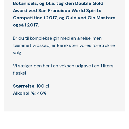
Botanicals, og bl.a. tog den Double Gold
Award ved San Francisco World Spirits
Competition i 2017, og Guld ved Gin Masters
også i 2017.
Er du til komplekse gin med en anelse, men
tæmmet vildskab, er Bareksten vores foretrukne
valg
Vi sælger den her i en voksen udgave i en 1 liters
flaske!
Størrelse
: 100 cl
Alkohol %
: 46%