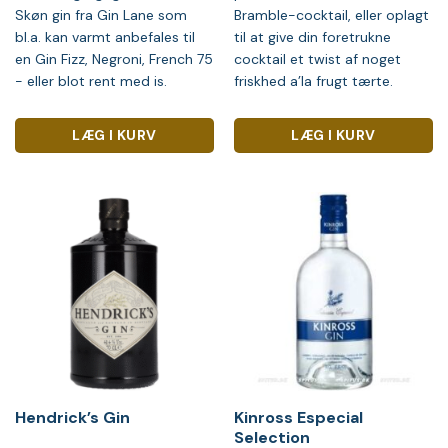
Skøn gin fra Gin Lane som
Bramble-cocktail, eller oplagt
bl.a. kan varmt anbefales til
til at give din foretrukne
en Gin Fizz, Negroni, French 75
cocktail et twist af noget
- eller blot rent med is.
friskhed a’la frugt tærte.
LÆG I KURV
LÆG I KURV
Hendrick’s Gin
Kinross Especial
Selection