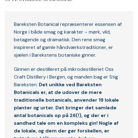
Bareksten Botanical repræsenterer essensen af
Norge i både smag og karakter – mørk, vild,
betagende og dramatisk. Den rene smag
inspireret af gamle håndværkstraditioner, er
sjælen i Barekstens botaniske ginner.
Ginnen er destilleret på mikrodestilleriet Oss
Craft Distillery i Bergen, og manden bag er Stig
Bareksten.
Det unikke ved Bareksten
Botanicals er, at de udover de mere
traditionelle botanicals, anvender 19 lokale
planter og urter. Det bringer det samlede
antal botanicals op på 26(!), og der er i
sandhed tale om en kompleks gin! Nogle af
de lokale, og dem der gør forskellen, er